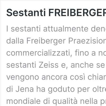
Sestanti FREIBERGE
I sestanti attualmente den
dalla Freiberger Praezis
commercializzati, fino a n
sestanti Zeiss e, anche s
vengono ancora così chiama
di Jena ha goduto per oltr
mondiale di qualità nella 