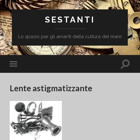
SESTANTI
Lo spazio per gli amanti della cultura del mare
Toggle
Toggle
search
mobile
field
menu
Lente astigmatizzante